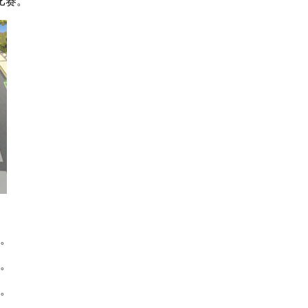
比赛。
玩。
趣。
验。