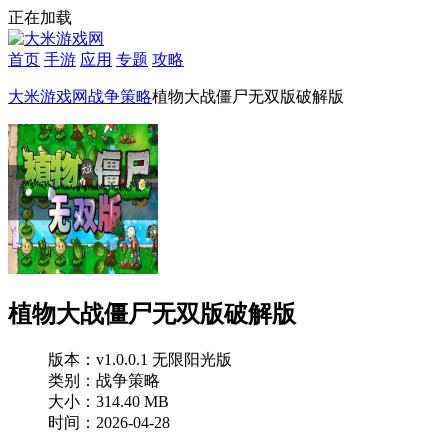
正在加载
首页
手游
应用
专题
攻略
大米游戏网
战争策略
植物大战僵尸无双版破解版
植物大战僵尸无双版破解版
版本：v1.0.0.1 无限阳光版
类别：战争策略
大小：314.40 MB
时间：2026-04-28