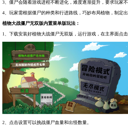
3、僵尸会随着游戏进程不断进化，难度逐渐提升，要求玩家
4、玩家需根据僵尸的种类和行进路线，巧妙布局植物，制定
植物大战僵尸无双版内置菜单版玩法：
1、下载安装好植物大战僵尸无双版，运行游戏，在主界面点
2、点击设置可以挑战僵尸血量和出怪数量。