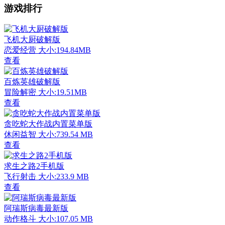
游戏排行
飞机大厨破解版
恋爱经营
大小:194.84MB
查看
百炼英雄破解版
冒险解密
大小:19.51MB
查看
贪吃蛇大作战内置菜单版
休闲益智
大小:739.54 MB
查看
求生之路2手机版
飞行射击
大小:233.9 MB
查看
阿瑞斯病毒最新版
动作格斗
大小:107.05 MB