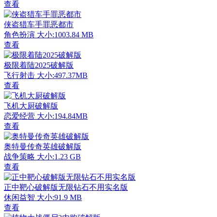
查看
侠盗猎车手罪恶都市
角色扮演
大小:1003.84 MB
查看
极限着陆2025破解版
飞行射击
大小:497.37MB
查看
飞机大厨破解版
恋爱经营
大小:194.84MB
查看
奥特曼传奇英雄破解版
战争策略
大小:1.23 GB
查看
正中靶心破解版无限钻石不用实名版
休闲益智
大小:91.9 MB
查看