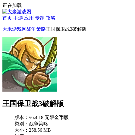
正在加载
首页
手游
应用
专题
攻略
大米游戏网
战争策略
王国保卫战3破解版
王国保卫战3破解版
版本：v6.4.18 无限金币版
类别：战争策略
大小：258.56 MB