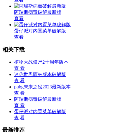
阿瑞斯病毒破解最新版
查看
蛋仔派对内置菜单破解版
查看
相关下载
植物大战僵尸2十周年版本
查 看
迷你世界雨林版本破解版
查 看
pubg未来之役2023最新版本
查 看
阿瑞斯病毒破解最新版
查 看
蛋仔派对内置菜单破解版
查 看
最新推荐