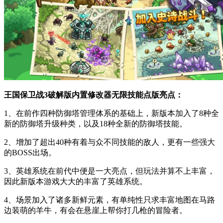
王国保卫战3破解版内置修改器无限技能点版亮点：
1、在前作四种防御塔管理体系的基础上，新版本加入了8种全
新的防御塔升级种类，以及18种全新的防御塔技能。
2、增加了超出40种有着与众不同技能的敌人，更有一些强大
的BOSS出场。
3、英雄系统在前代中便是一大亮点，但玩法并算不上丰富，
因此新版本游戏大大的丰富了英雄系统。
4、场景加入了诸多新鲜元素，有单纯性只求丰富地图在马路
边装萌的羊牛，有会在悬崖上帮你打几枪的冒险者。