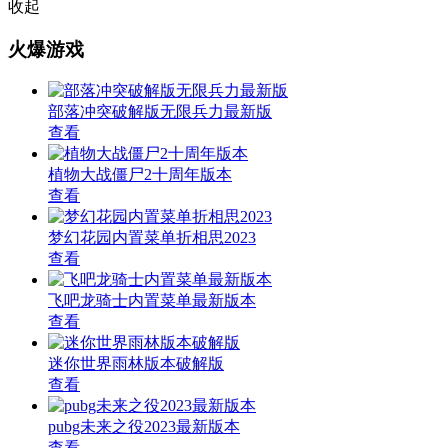
收起
火爆游戏
部落冲突破解版无限兵力最新版
查看
植物大战僵尸2十周年版本
查看
梦幻花园内置菜单折相思2023
查看
飞吧龙骑士内置菜单最新版本
查看
迷你世界雨林版本破解版
查看
pubg未来之役2023最新版本
查看