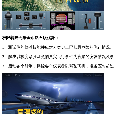
极限着陆无限金币钻石版优势：
1、测试你的驾驶技能并应对人类史上已知最危险的飞行情况。
2、解决以极度紧张刺激的真实飞行事件为背景的突发情况及
3、启动各个引擎，操控各个仪表盘以驾驶飞机，准备应对超过