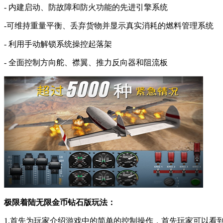
- 内建启动、防故障和防火功能的先进引擎系统
-可维持重量平衡、丢弃货物并显示真实消耗的燃料管理系统
- 利用手动解锁系统操控起落架
- 全面控制方向舵、襟翼、推力反向器和阻流板
极限着陆无限金币钻石版玩法：
1.首先为玩家介绍游戏中的简单的控制操作，首先玩家可以