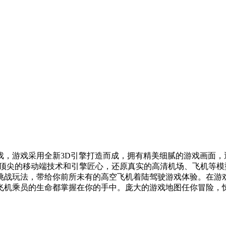
戏，游戏采用全新3D引擎打造而成，拥有精美细腻的游戏画面
于顶尖的移动端技术和引擎匠心，还原真实的高清机场、飞机等
的挑战玩法，带给你前所未有的高空飞机着陆驾驶游戏体验。在游
飞机乘员的生命都掌握在你的手中。庞大的游戏地图任你冒险，