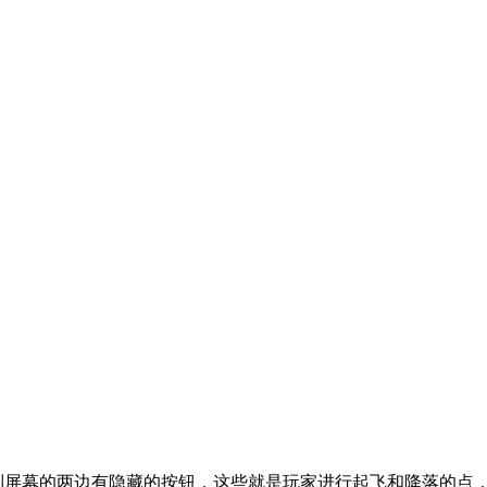
看到屏幕的两边有隐藏的按钮，这些就是玩家进行起飞和降落的点