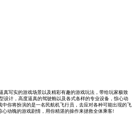
，逼真写实的游戏场景以及精彩有趣的游戏玩法，带给玩家极致
模型设计，高度逼真的驾驶舱以及各式各样的专业设备，惊心动
戏中你将扮演的是一名民航机飞行员，去应对各种可能出现的飞
惊心动魄的游戏剧情，用你精湛的操作来拯救全体乘客!