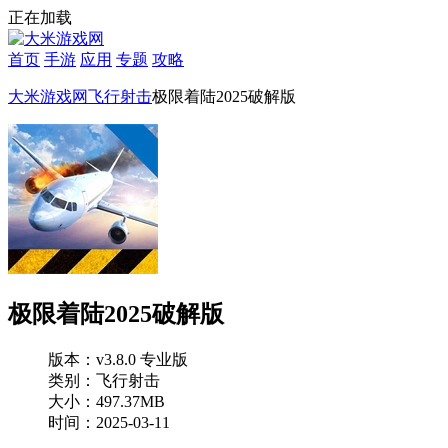
正在加载
首页
手游
应用
专题
攻略
大米游戏网
飞行射击
极限着陆2025破解版
极限着陆2025破解版
版本：v3.8.0 专业版
类别：飞行射击
大小：497.37MB
时间：2025-03-11