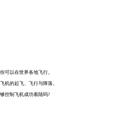
中你可以在世界各地飞行。
控飞机的起飞、飞行与降落。
够控制飞机成功着陆吗?