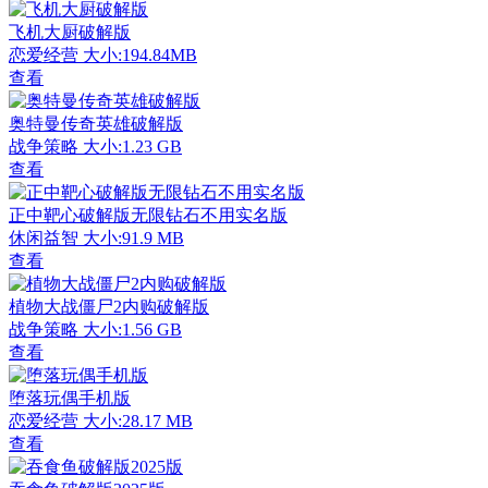
飞机大厨破解版
恋爱经营
大小:194.84MB
查看
奥特曼传奇英雄破解版
战争策略
大小:1.23 GB
查看
正中靶心破解版无限钻石不用实名版
休闲益智
大小:91.9 MB
查看
植物大战僵尸2内购破解版
战争策略
大小:1.56 GB
查看
堕落玩偶手机版
恋爱经营
大小:28.17 MB
查看