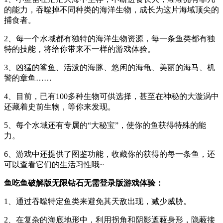
的能力，吞噬掉不同种类的海洋生物，成长为这片海域顶尖的
捕食者。
2、每一个水域都有独特的海洋生物资源，每一条鱼类都有独
特的技能，将给你带来不一样的游戏体验。
3、凶猛的鲨鱼、活泼的海豚、悠闲的海龟、美丽的海马、机
警的章鱼……
4、目前，已有100多种生物可供选择，甚至在神秘的大漩涡中
还藏着史前生物，等你来发现。
5、每个水域还有专属的“大秘宝”，使你的鱼获得特殊的能
力。
6、游戏中还提供了图鉴功能，收藏你的获得的每一条鱼，还
可以查看它们的生活习性哦~
鱼吃鱼破解版无限钻石无需登录版游戏体验：
1、通过吞噬特定鱼类来避免其天敌出现，减少威胁。
2、在复杂的海底地形中，利用拐角和阴影遮蔽身形，隐蔽接