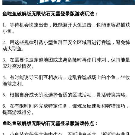
鱼吃鱼破解版无限钻石无需登录版游戏玩法：
1、等待机会快速出击，既能避开大鱼追击，也能更容易捕获
小鱼。
2、用这些规律引诱小型鱼群至安全区域再进行吞噬，避免惊
动大型鱼。
3、在需要快速穿越地图或逃离危险时再使用冲刺，保持能量
应对突发情况。
4、有时能诱导它们互相攻击，趁乱吞噬战场上的小鱼，坐收
渔翁之利。
5、根据自身成长阶段选择合适的区域活动，灵活转换策略。
6、在有限时间内完成特定任务，锻炼反应速度和狩猎技巧，
提高游戏得分。
鱼吃鱼破解版无限钻石无需登录版游戏特点：
1、小鱼苗在茫茫大海中生存，不断进食长大，渐渐拥有非凡