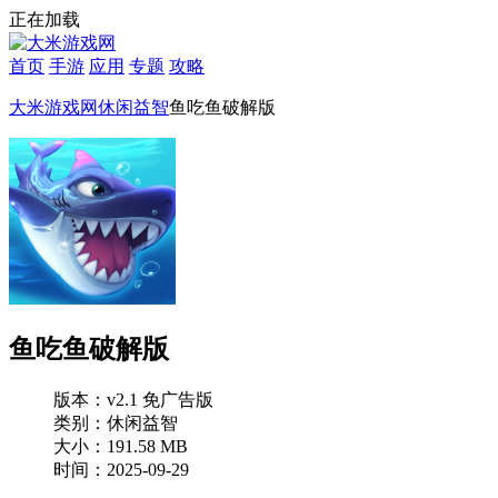
正在加载
首页
手游
应用
专题
攻略
大米游戏网
休闲益智
鱼吃鱼破解版
鱼吃鱼破解版
版本：v2.1 免广告版
类别：休闲益智
大小：191.58 MB
时间：2025-09-29