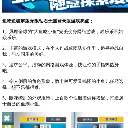
鱼吃鱼破解版无限钻石无需登录版游戏亮点：
1、风靡全球的“大鱼吃小鱼”完美变身网络游戏，独乐乐不如
众乐乐。
2、丰富的游戏模式，在个人作战或团队协作里，追寻挑战自
我，与友同乐的美好。
3、追求公平、洁净的网络游戏体验，快让你的手指热热身
吧。
4、令人侧目的角色形象，数十种可爱又搞怪的小鱼儿任君选
择，想不乐都很难。
5、眼花缭乱的外观服饰，上百款个性服装供你搭配，打造属
于自己的至潮小鱼。