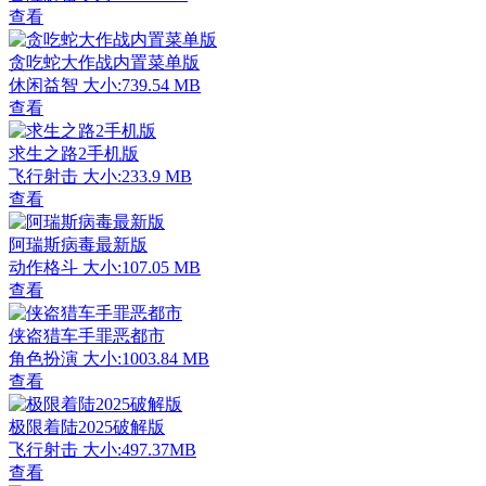
查看
贪吃蛇大作战内置菜单版
休闲益智
大小:739.54 MB
查看
求生之路2手机版
飞行射击
大小:233.9 MB
查看
阿瑞斯病毒最新版
动作格斗
大小:107.05 MB
查看
侠盗猎车手罪恶都市
角色扮演
大小:1003.84 MB
查看
极限着陆2025破解版
飞行射击
大小:497.37MB
查看