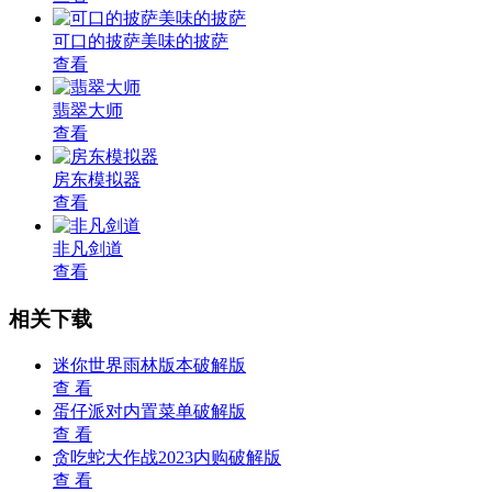
可口的披萨美味的披萨
查看
翡翠大师
查看
房东模拟器
查看
非凡剑道
查看
相关下载
迷你世界雨林版本破解版
查 看
蛋仔派对内置菜单破解版
查 看
贪吃蛇大作战2023内购破解版
查 看