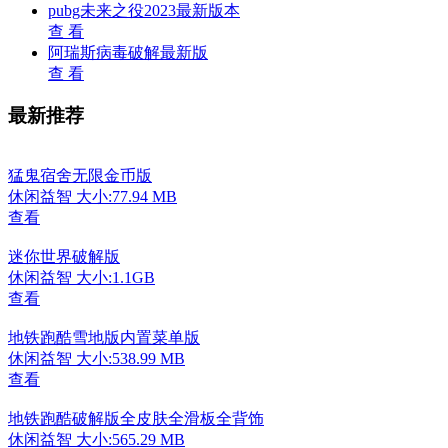
pubg未来之役2023最新版本
查 看
阿瑞斯病毒破解最新版
查 看
最新推荐
猛鬼宿舍无限金币版
休闲益智
大小:77.94 MB
查看
迷你世界破解版
休闲益智
大小:1.1GB
查看
地铁跑酷雪地版内置菜单版
休闲益智
大小:538.99 MB
查看
地铁跑酷破解版全皮肤全滑板全背饰
休闲益智
大小:565.29 MB