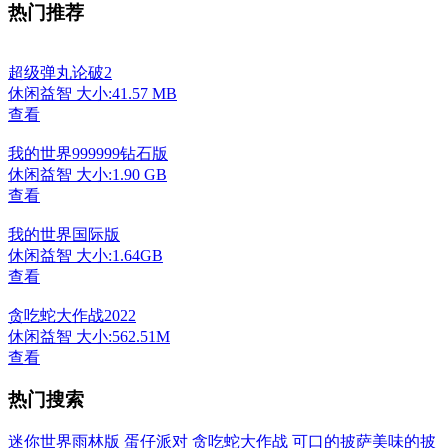
热门推荐
超级弹丸论破2
休闲益智
大小:41.57 MB
查看
我的世界999999钻石版
休闲益智
大小:1.90 GB
查看
我的世界国际版
休闲益智
大小:1.64GB
查看
贪吃蛇大作战2022
休闲益智
大小:562.51M
查看
热门搜索
迷你世界雨林版
蛋仔派对
贪吃蛇大作战
可口的披萨美味的披