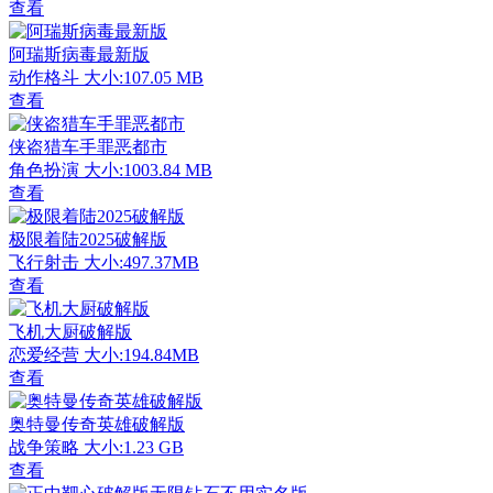
查看
阿瑞斯病毒最新版
动作格斗
大小:107.05 MB
查看
侠盗猎车手罪恶都市
角色扮演
大小:1003.84 MB
查看
极限着陆2025破解版
飞行射击
大小:497.37MB
查看
飞机大厨破解版
恋爱经营
大小:194.84MB
查看
奥特曼传奇英雄破解版
战争策略
大小:1.23 GB
查看