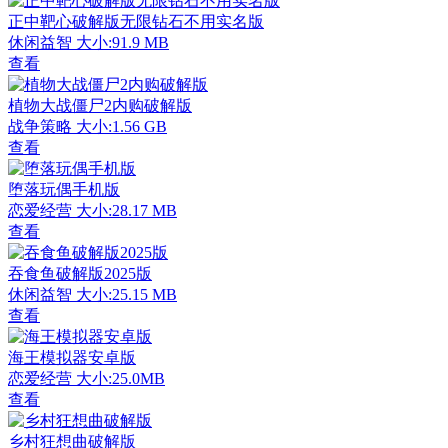
正中靶心破解版无限钻石不用实名版
休闲益智
大小:91.9 MB
查看
植物大战僵尸2内购破解版
战争策略
大小:1.56 GB
查看
堕落玩偶手机版
恋爱经营
大小:28.17 MB
查看
吞食鱼破解版2025版
休闲益智
大小:25.15 MB
查看
海王模拟器安卓版
恋爱经营
大小:25.0MB
查看
乡村狂想曲破解版