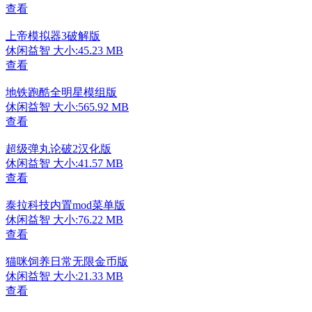
查看
上帝模拟器3破解版
休闲益智
大小:45.23 MB
查看
地铁跑酷全明星模组版
休闲益智
大小:565.92 MB
查看
超级弹丸论破2汉化版
休闲益智
大小:41.57 MB
查看
泰拉科技内置mod菜单版
休闲益智
大小:76.22 MB
查看
猫咪饲养日常无限金币版
休闲益智
大小:21.33 MB
查看