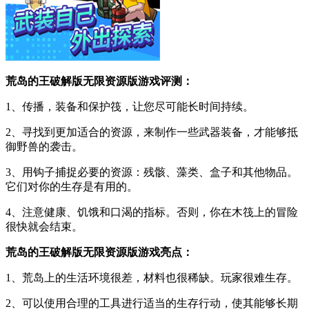
荒岛的王破解版无限资源版游戏评测：
1、传播，装备和保护筏，让您尽可能长时间持续。
2、寻找到更加适合的资源，来制作一些武器装备，才能够抵
御野兽的袭击。
3、用钩子捕捉必要的资源：残骸、藻类、盒子和其他物品。
它们对你的生存是有用的。
4、注意健康、饥饿和口渴的指标。否则，你在木筏上的冒险
很快就会结束。
荒岛的王破解版无限资源版游戏亮点：
1、荒岛上的生活环境很差，材料也很稀缺。玩家很难生存。
2、可以使用合理的工具进行适当的生存行动，使其能够长期