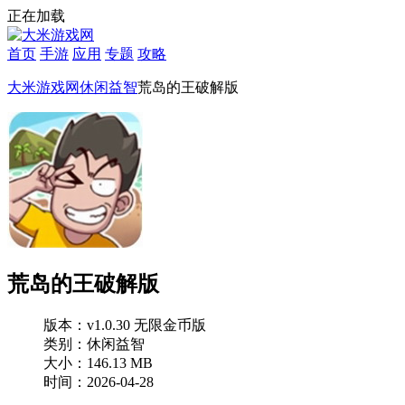
正在加载
首页
手游
应用
专题
攻略
大米游戏网
休闲益智
荒岛的王破解版
荒岛的王破解版
版本：v1.0.30 无限金币版
类别：休闲益智
大小：146.13 MB
时间：2026-04-28