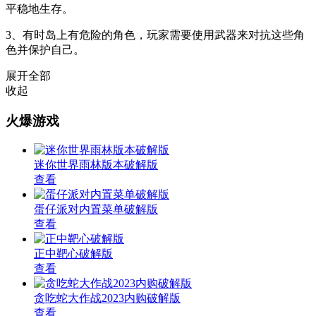
平稳地生存。
3、有时岛上有危险的角色，玩家需要使用武器来对抗这些角
色并保护自己。
展开全部
收起
火爆游戏
迷你世界雨林版本破解版
查看
蛋仔派对内置菜单破解版
查看
正中靶心破解版
查看
贪吃蛇大作战2023内购破解版
查看