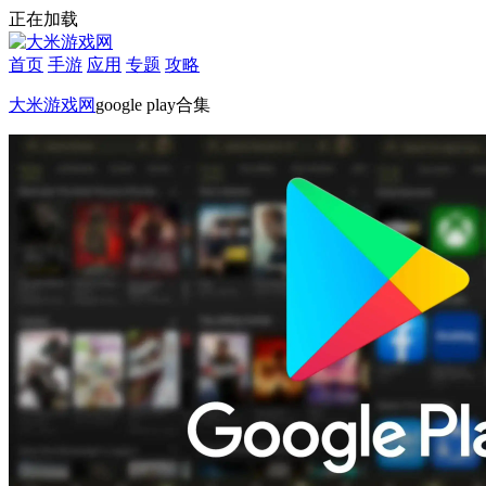
正在加载
首页
手游
应用
专题
攻略
大米游戏网
google play合集